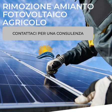
RIMOZIONE AMIANTO
FOTOVOLTAICO
AGRICOLO
CONTATTACI PER UNA CONSULENZA