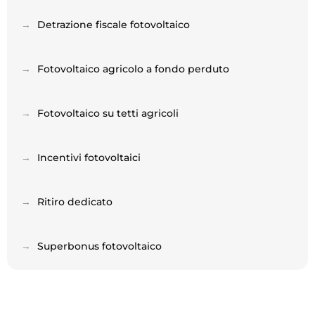
→
Detrazione fiscale fotovoltaico
→
Fotovoltaico agricolo a fondo perduto
→
Fotovoltaico su tetti agricoli
→
Incentivi fotovoltaici
→
Ritiro dedicato
→
Superbonus fotovoltaico