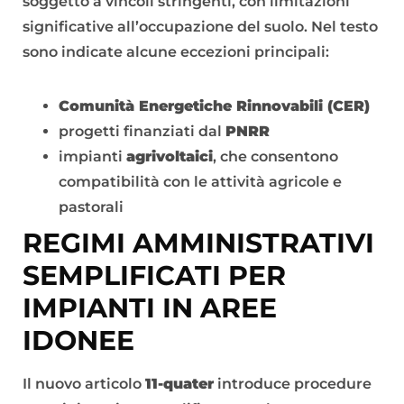
soggetto a vincoli stringenti, con limitazioni
significative all’occupazione del suolo. Nel testo
sono indicate alcune eccezioni principali:
Comunità Energetiche Rinnovabili (CER)
progetti finanziati dal
PNRR
impianti
agrivoltaici
, che consentono
compatibilità con le attività agricole e
pastorali
REGIMI AMMINISTRATIVI
SEMPLIFICATI PER
IMPIANTI IN AREE
IDONEE
Il nuovo articolo
11-quater
introduce procedure