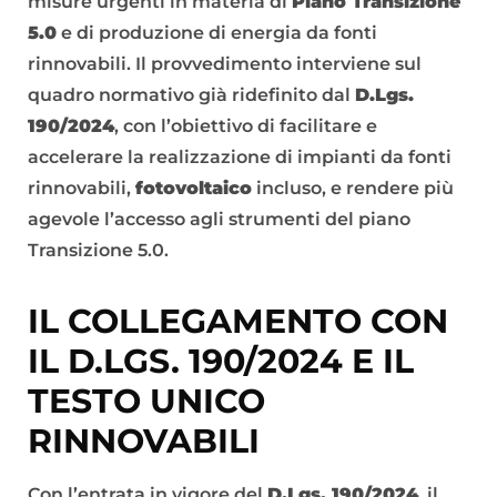
misure urgenti in materia di
Piano Transizione
5.0
e di produzione di energia da fonti
rinnovabili. Il provvedimento interviene sul
quadro normativo già ridefinito dal
D.Lgs.
190/2024
, con l’obiettivo di facilitare e
accelerare la realizzazione di impianti da fonti
rinnovabili,
fotovoltaico
incluso, e rendere più
agevole l’accesso agli strumenti del piano
Transizione 5.0.
IL COLLEGAMENTO CON
IL D.LGS. 190/2024 E IL
TESTO UNICO
RINNOVABILI
Con l’entrata in vigore del
D.Lgs. 190/2024
, il