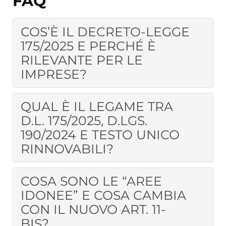
FAQ
COS’È IL DECRETO-LEGGE
175/2025 E PERCHÉ È
RILEVANTE PER LE
IMPRESE?
QUAL È IL LEGAME TRA
D.L. 175/2025, D.LGS.
190/2024 E TESTO UNICO
RINNOVABILI?
COSA SONO LE “AREE
IDONEE” E COSA CAMBIA
CON IL NUOVO ART. 11-
BIS?