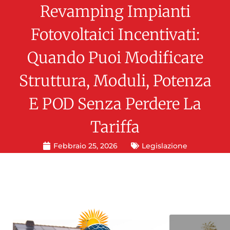
Revamping Impianti
Fotovoltaici Incentivati:
Quando Puoi Modificare
Struttura, Moduli, Potenza
E POD Senza Perdere La
Tariffa
Febbraio 25, 2026
Legislazione